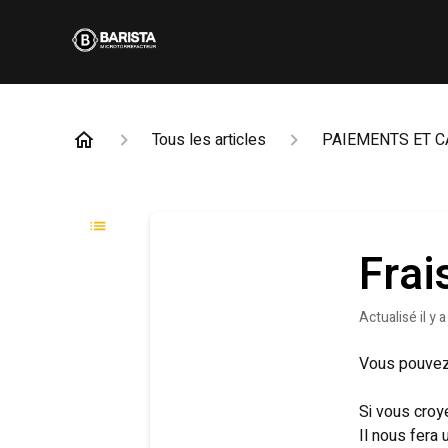
Tous les articles
PAIEMENTS ET 
Frai
Actualisé
il y 
Vous pouvez 
Si vous croye
Il nous fera u