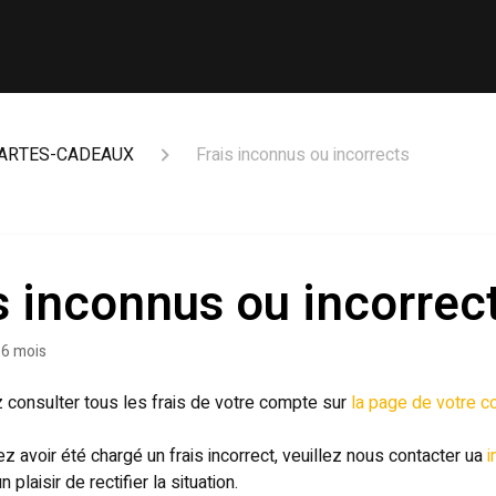
CARTES-CADEAUX
Frais inconnus ou incorrects
s inconnus ou incorrec
a 6 mois
consulter tous les frais de votre compte sur
la page de votre 
z avoir été chargé un frais incorrect, veuillez nous contacter ua
i
n plaisir de rectifier la situation.