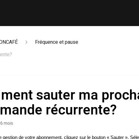
ONCAFÉ
Fréquence et pause
ente?
ment sauter ma proch
mande récurrente?
a 6 mois
e gestion de votre abonnement, cliquez sur le bouton « Sauter ». Séle