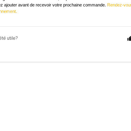
z ajouter avant de recevoir votre prochaine commande. 
Rendez-vous 
onnement.
été utile?