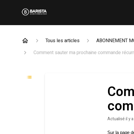
Tous les articles
ABONNEMENT M
Comment sauter ma prochaine commande récurr
Com
com
Actualisé
il y 
Sur la page d