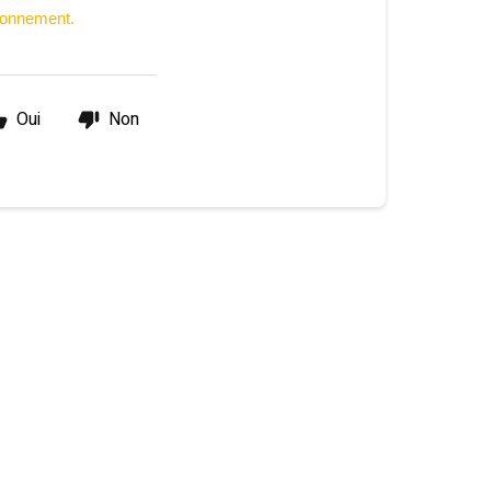
abonnement.
Oui
Non