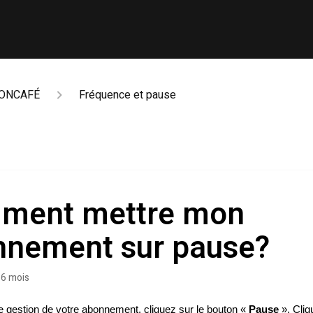
ONCAFÉ
Fréquence et pause
ment mettre mon
nnement sur pause?
a 6 mois
e gestion de votre abonnement, cliquez sur le bouton « 
Pause
 ». Cliq