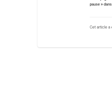
pause » dans l
Cet article a 