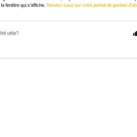
a fenêtre qui s’affiche. 
Rendez-vous sur votre portail de gestion d'
été utile?