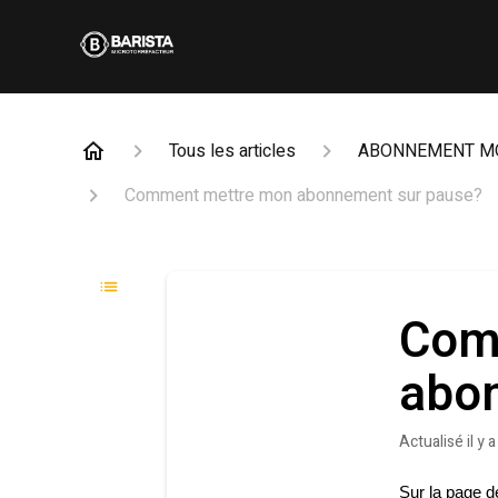
Tous les articles
ABONNEMENT M
Comment mettre mon abonnement sur pause?
Com
abo
Actualisé
il y 
Sur la page d