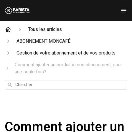
Tous les articles
ABONNEMENT MONCAFÉ
Gestion de votre abonnement et de vos produits
Comment ajouter un produit à mon abonnement, pour
une seule fois?
Chercher
Comment ajouter un