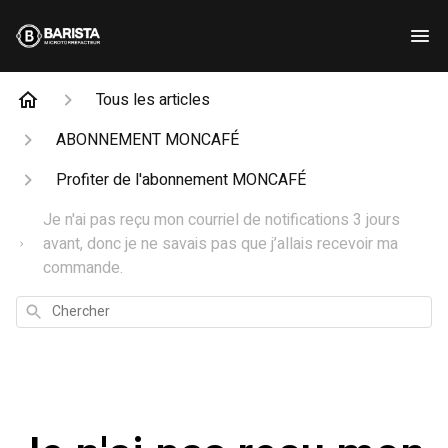
Tous les articles
ABONNEMENT MONCAFÉ
Profiter de l'abonnement MONCAFÉ
Je n'ai pas reçu mon courriel de notifications 3 jours
avant, donc je ne savais pas que j’allais recevoir ma
commande.
Chercher