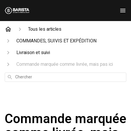
Tous les articles
COMMANDES, SUIVIS ET EXPÉDITION
Livraison et suivi
Commande marquée comme livrée, mais pas ici
Chercher
Commande marquée